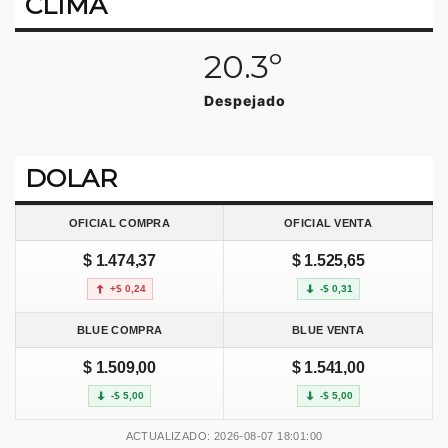
CLIMA
20.3º
Despejado
DOLAR
OFICIAL COMPRA
OFICIAL VENTA
$ 1.474,37
$ 1.525,65
+$ 0,24
-$ 0,31
BLUE COMPRA
BLUE VENTA
$ 1.509,00
$ 1.541,00
-$ 5,00
-$ 5,00
ACTUALIZADO: 2026-08-07 18:01:00