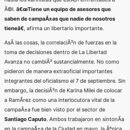
Ã©l.
â€œTiene un equipo de asesores que
saben de campaÃ±as que nadie de nosotros
tieneâ€
, afirma un libertario importante.
AsÃ­ las cosas, la correlaciÃ³n de fuerzas en la
toma de decisiones dentro de La Libertad
Avanza no cambiÃ³ sustancialmente. No como
pidieron de manera extraoficial importantes
integrantes del oficialismo el 7 de septiembre. Sin
embargo, la decisiÃ³n de Karina Milei de colocar
a RamÃ­rez como una interlocutora vital de la
campaÃ±a fue bien visto por el sector de
Santiago Caputo
. Ambos trabajaron en sintonÃ­a
en la campaÃ±a de la Ciudad en mayo, la Ãºnica