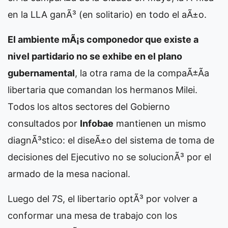
en la LLA ganÃ³ (en solitario) en todo el aÃ±o.
El ambiente mÃ¡s componedor que existe a
nivel partidario no se exhibe en el plano
gubernamental
, la otra rama de la compaÃ±Ã­a
libertaria que comandan los hermanos Milei.
Todos los altos sectores del Gobierno
consultados por
Infobae
mantienen un mismo
diagnÃ³stico: el diseÃ±o del sistema de toma de
decisiones del Ejecutivo no se solucionÃ³ por el
armado de la mesa nacional.
Luego del 7S, el libertario optÃ³ por volver a
conformar una mesa de trabajo con los