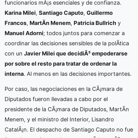
funcionarios mÃ¡s esenciales y de confianza.
Karina Milei
,
Santiago Caputo
,
Guillermo
Francos
,
MartÃ­n Menem
,
Patricia Bullrich
y
Manuel Adorni
; todos juntos para comenzar a
coordinar las decisiones sensibles de la polÃ­tica
con un
Javier Milei que decidiÃ³ empoderarse
por sobre el resto para tratar de ordenar la
interna
. Al menos en las decisiones importantes.
Por caso, las negociaciones en la CÃ¡mara de
Diputados fueron llevadas a cabo por el
presidente de la CÃ¡mara de Diputados, MartÃ­n
Menem, y el ministro del Interior, Lisandro
CatalÃ¡n. El despacho de Santiago Caputo no fue