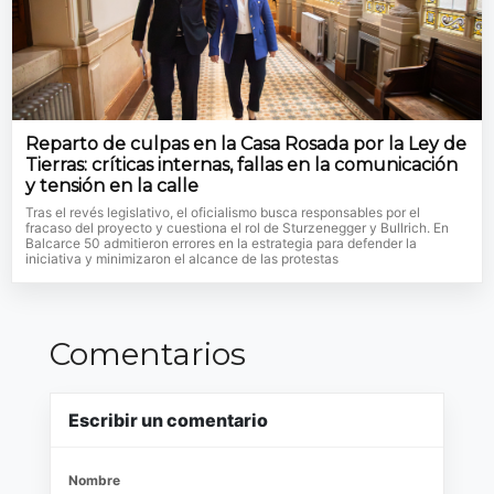
Reparto de culpas en la Casa Rosada por la Ley de
Tierras: críticas internas, fallas en la comunicación
y tensión en la calle
Tras el revés legislativo, el oficialismo busca responsables por el
fracaso del proyecto y cuestiona el rol de Sturzenegger y Bullrich. En
Balcarce 50 admitieron errores en la estrategia para defender la
iniciativa y minimizaron el alcance de las protestas
Comentarios
Escribir un comentario
Nombre