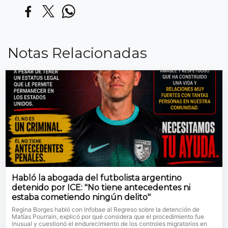
Notas Relacionadas
Habló la abogada del futbolista argentino
detenido por ICE: "No tiene antecedentes ni
estaba cometiendo ningún delito"
Regina Borges habló con Infobae al Regreso sobre la detención de
Matías Pourrain, explicó por qué considera que el procedimiento fue
inusual y cuestionó el endurecimiento de los controles migratorios en