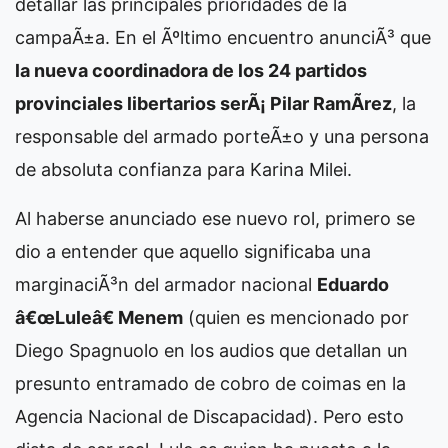
detallar las principales prioridades de la
campaÃ±a. En el Ãºltimo encuentro anunciÃ³ que
la nueva coordinadora de los 24 partidos
provinciales libertarios serÃ¡ Pilar RamÃ­rez
, la
responsable del armado porteÃ±o y una persona
de absoluta confianza para Karina Milei.
Al haberse anunciado ese nuevo rol, primero se
dio a entender que aquello significaba una
marginaciÃ³n del armador nacional
Eduardo
â€œLuleâ€ Menem
(quien es mencionado por
Diego Spagnuolo en los audios que detallan un
presunto entramado de cobro de coimas en la
Agencia Nacional de Discapacidad). Pero esto