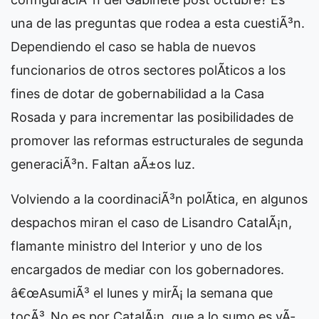
una de las preguntas que rodea a esta cuestiÃ³n.
Dependiendo el caso se habla de nuevos
funcionarios de otros sectores polÃ­ticos a los
fines de dotar de gobernabilidad a la Casa
Rosada y para incrementar las posibilidades de
promover las reformas estructurales de segunda
generaciÃ³n. Faltan aÃ±os luz.
Volviendo a la coordinaciÃ³n polÃ­tica, en algunos
despachos miran el caso de Lisandro CatalÃ¡n,
flamante ministro del Interior y uno de los
encargados de mediar con los gobernadores.
â€œAsumiÃ³ el lunes y mirÃ¡ la semana que
tocÃ³. No es por CatalÃ¡n, que a lo sumo es vÃ­