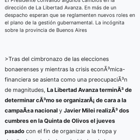
dirección de La Libertad Avanza. En más de un
despacho esperan que se reglamenten nuevos roles en
el plano de la gestión gubernamental. La incógnita
sobre la provincia de Buenos Aires
>Tras del cimbronazo de las elecciones
bonaerenses y mientras la crisis econÃ³mica-
financiera se asienta como una preocupaciÃ³n
de magnitudes,
La Libertad Avanza terminÃ³ de
determinar cÃ³mo se organizarÃ¡ de cara a la
campaÃ±a nacional
y
Javier Milei realizÃ³ dos
cumbres en la Quinta de Olivos el jueves
pasado
con el fin de organizar a la tropa y