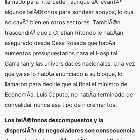
llamado para interceder, aunque sÃ­ levantÃ³
algunos telÃ©fonos para sondear apoyos, lo cual
no cayÃ³ bien en otros sectores. TambiÃ©n
trascendiÃ³ que a Cristian Ritondo le habÃ­an
asegurado desde Casa Rosada que habÃ­a
aumentos presupuestarios para el Hospital
Garrahan y las universidades nacionales. Una vez
que ya se lo habÃ­a anunciado a su bloque, lo
llamaron para decirle que al final el ministro de
EconomÃ­a, Luis Caputo, no habÃ­a terminado de
convalidar nunca ese tipo de incrementos.
Los telÃ©fonos descompuestos y la
dispersiÃ³n de negociadores son consecuencia