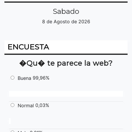
Sabado
8 de Agosto de 2026
ENCUESTA
�Qu� te parece la web?
99,96%
Buena
0,03%
Normal