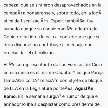
cabeza, que se sintieron desaprovechados en la
campaÃ±a bonaerense y, sobre todo, en la logÃ­
stica de fiscalizaciÃ³n. Espert tambiÃ©n fue
sumado aunque su consideraciÃ³n adentro del
Gobierno ha ido a la baja al considerarse que su
duro discurso no contribuye al mensaje que
precisa dar el oficialismo.
El Ãºnico representante de Las Fuerzas del Cielo
en esa mesa es el mismo Caputo. Y es que Pareja
tambiÃ©n cortÃ³ relaciÃ³n con el jefe de bloque
de LLA en la Legislatura porteÃ±a,
AgustÃ­n
Romo
. En la semana surgiÃ³ el rumor de que el
armador lo iba a desplazar como presidente del