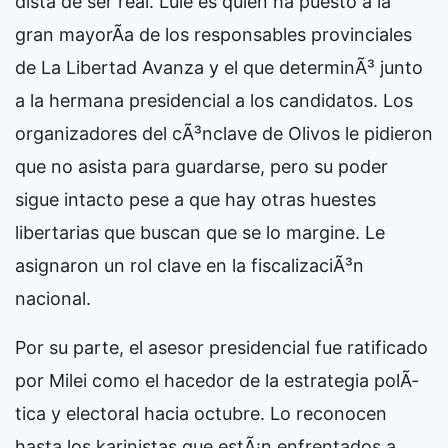
dista de ser real. Lule es quien ha puesto a la
gran mayorÃ­a de los responsables provinciales
de La Libertad Avanza y el que determinÃ³ junto
a la hermana presidencial a los candidatos. Los
organizadores del cÃ³nclave de Olivos le pidieron
que no asista para guardarse, pero su poder
sigue intacto pese a que hay otras huestes
libertarias que buscan que se lo margine. Le
asignaron un rol clave en la fiscalizaciÃ³n
nacional.
Por su parte, el asesor presidencial fue ratificado
por Milei como el hacedor de la estrategia polÃ­
tica y electoral hacia octubre. Lo reconocen
hasta los karinistas que estÃ¡n enfrentados a