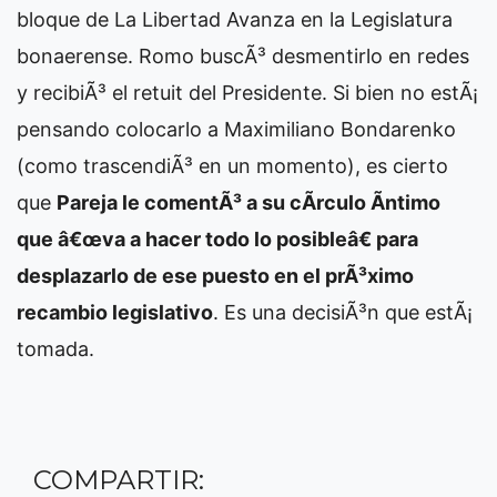
bloque de La Libertad Avanza en la Legislatura
bonaerense. Romo buscÃ³ desmentirlo en redes
y recibiÃ³ el retuit del Presidente. Si bien no estÃ¡
pensando colocarlo a Maximiliano Bondarenko
(como trascendiÃ³ en un momento), es cierto
que
Pareja le comentÃ³ a su cÃ­rculo Ã­ntimo
que â€œva a hacer todo lo posibleâ€ para
desplazarlo de ese puesto en el prÃ³ximo
recambio legislativo
. Es una decisiÃ³n que estÃ¡
tomada.
COMPARTIR: