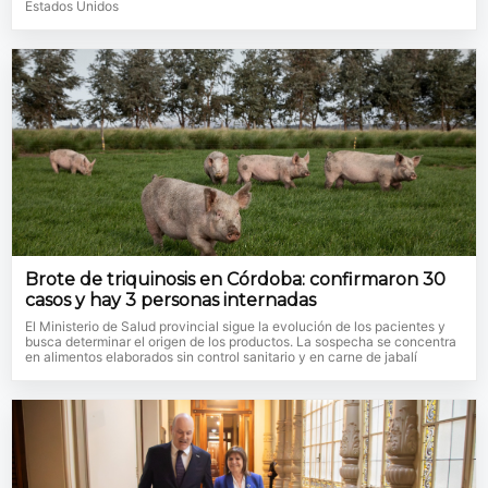
Estados Unidos
Brote de triquinosis en Córdoba: confirmaron 30
casos y hay 3 personas internadas
El Ministerio de Salud provincial sigue la evolución de los pacientes y
busca determinar el origen de los productos. La sospecha se concentra
en alimentos elaborados sin control sanitario y en carne de jabalí