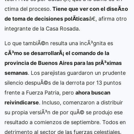
ctima del proceso.
Tiene que ver con el diseÃ±o
de toma de decisiones polÃ­ticas
â€, afirma otro
integrante de la Casa Rosada.
Lo que tambiÃ©n resulta una incÃ³gnita es
cÃ³mo se desarrollarÃ¡ el comando de la
provincia de Buenos Aires para las prÃ³ximas
semanas
. Los parejistas guardaron un prudente
silencio despuÃ©s de la derrota por 13 puntos
frente a Fuerza Patria, pero
ahora buscan
reivindicarse
. Incluso, comenzaron a distribuir
su propia versiÃ³n de por quÃ© se produjo ese
resultado a comienzos de septiembre. Todos en
detrimento al sector de las fuerzas celestiales.